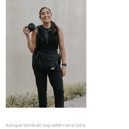
Aunque también soy veterinaria (otra