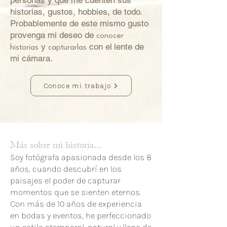
personas y que me cuenten sus
historias, gustos, hobbies, de todo.
Probablemente de este mismo gusto
provenga mi deseo de
conocer
y
con el
lente de
historias
capturarlas
mi cámara.
Conoce mi trabajo
Más sobre mi historia...
Soy fotógrafa apasionada desde los 8
años, cuando descubrí en los
paisajes el poder de capturar
momentos que se sienten eternos.
Con más de 10 años de experiencia
en bodas y eventos, he perfeccionado