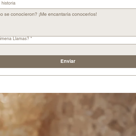
historia
Jimena Llamas?
*
Enviar