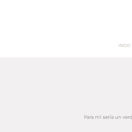
INICIO
Para mí sería un verd