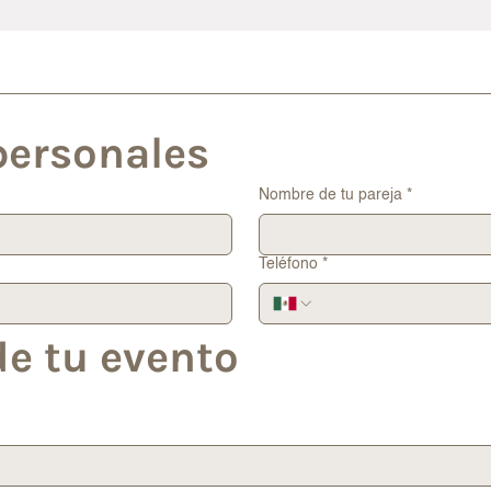
personales
Nombre de tu pareja
*
Teléfono
*
de tu evento